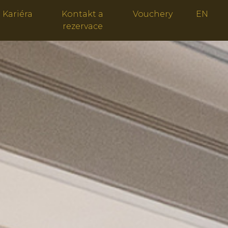
Kariéra
Kontakt a
Vouchery
EN
rezervace