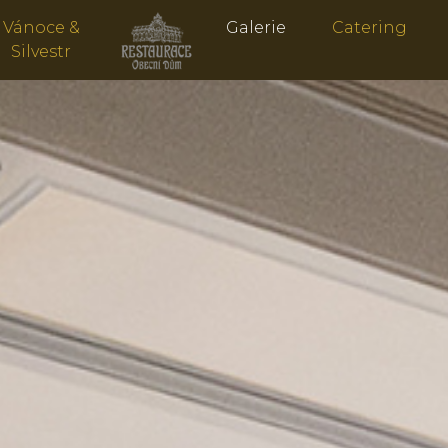
Vánoce &
Galerie
Catering
Silvestr