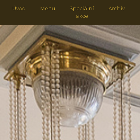
Úvod
Menu
Speciální
Archiv
akce